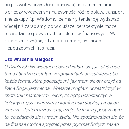
co pozwoli w przyszłości panować nad strumieniami
pieniędzy wydawanymi na żywność, różne opłaty, transport,
inne zakupy, itp. Wiadomo, że mamy tendencję wydawać
więcej niż zarabiamy, co w dłuższej perspektywie może
prowadzić do poważnych problemów finansowych. Warto
zatem zmierzyć się z tym problemem, by unikać
niepotrzebnych frustracji.
Oto wrażenia Małgosi:
O Dzielnych Niewiastach dowiedziałam się już jakiś czas
temu i bardzo chciałam w spotkaniach uczestniczyć, bo
każda forma, która pokazuje mi, jak mam się otworzyć na
Pana Boga, jest cenna. Wreszcie mogłam uczestniczyć w
spotkaniu marcowym. Wiem, że będę uczestniczyć w
kolejnych, gdyż warsztaty i konferencje dotykają mojego
wnętrza. Jestem wzruszona, czuję, że inaczej postrzegam
to, co zdarzyło się w moim życiu. Nie spodziewałam się, że
na finanse można spojrzeć przez pryzmat Bożych zasad.