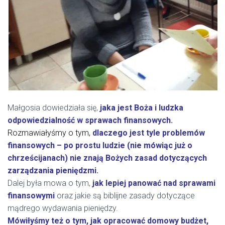
Małgosia dowiedziała się,
jaka jest Boża i ludzka
odpowiedzialność w sprawach finansowych.
Rozmawiałyśmy o tym,
dlaczego jest tyle problemów
finansowych – po prostu ludzie (nie mówiąc już o
chrześcijanach) nie znają Bożych zasad dotyczących
zarządzania pieniędzmi.
Dalej była mowa o tym,
jak lepiej panować nad sprawami
finansowymi
oraz jakie są biblijne zasady dotyczące
mądrego wydawania pieniędzy.
Mówiłyśmy też o tym, jak opracować domowy budżet,