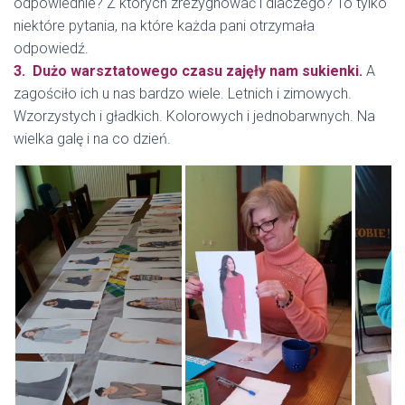
odpowiednie? Z których zrezygnować i dlaczego? To tylko
niektóre pytania, na które każda pani otrzymała
odpowiedź.
3. Dużo warsztatowego czasu zajęły nam sukienki.
A
zagościło ich u nas bardzo wiele. Letnich i zimowych.
Wzorzystych i gładkich. Kolorowych i jednobarwnych. Na
wielka galę i na co dzień.