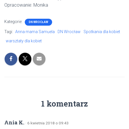
Opracowanie: Monika
Kategorie:
DN WROCŁAW
Tagi:
Anna mama Samuela
DN Wrocław
Spotkania dla kobiet
warsztaty dla kobiet
1 komentarz
Ania K.
· 6 kwietnia 2018 o 09:43