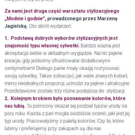
Za nami jest druga część warsztatu stylizacyjnego
„Modnie i godnie”,
prowadzonego przez Marzenę
Jagielską.
Oto skrót wydarzeń:
1. Podstawą dobrych wyborów stylizacyjnych jest
znajomość typu własnej sylwetki.
Bardzo ważna jest
akceptacja siebie w aktualnym wyglądzie. Na nic piękne
kreacje, gdy jesteśmy sfrustrowane dodatkowymi
centymetrami! Dlatego panie miały okazję rozrysować
swoją sylwetkę. Także zobaczyć, jak wiele znanych kobiet,
mimo nieidealnych proporcji, uchodzi za piękne i atrakcyjne.
Przedstawione zostały trzy różne podejścia do stylizacji.
2. Kolejnym krokiem było poznawanie kolorów, które
nas lubią.
Tu pomocny okazał się podział typów urody na
pory roku. Każda z pań mogła osobiście ocenić, jaki jest jej
typ urody. Pracowałyśmy z paletą kolorów. Czy te, które
lubimy i preferujemy przy zakupach są dla nas