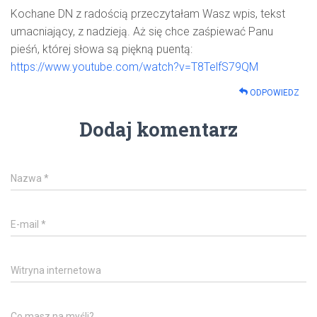
Kochane DN z radością przeczytałam Wasz wpis, tekst
umacniający, z nadzieją. Aż się chce zaśpiewać Panu
pieśń, której słowa są piękną puentą:
https://www.youtube.com/watch?v=T8TelfS79QM
ODPOWIEDZ
Dodaj komentarz
Nazwa
*
E-mail
*
Witryna internetowa
Co masz na myśli?