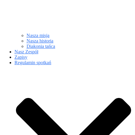
Nasza misja
Nasza historia
Diakonia tańca
Nasz Zespół
Zapisy
Regulamin spotkań