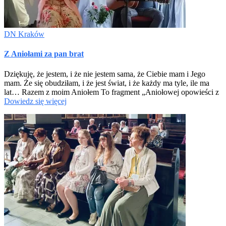
DN Kraków
Z Aniołami za pan brat
Dziękuję, że jestem, i że nie jestem sama, że Ciebie mam i Jego
mam. Że się obudziłam, i że jest świat, i że każdy ma tyle, ile ma
lat… Razem z moim Aniołem To fragment „Aniołowej opowieści z
Dowiedz się więcej