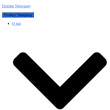
Dzielne Niewiasty
Przełącz Nawigację
O nas