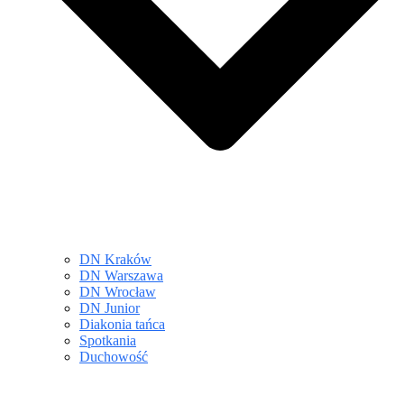
DN Kraków
DN Warszawa
DN Wrocław
DN Junior
Diakonia tańca
Spotkania
Duchowość