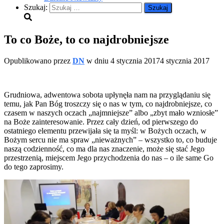
Szukaj:
To co Boże, to co najdrobniejsze
Opublikowano przez
DN
w dniu
4 stycznia 2017
4 stycznia 2017
Grudniowa, adwentowa sobota upłynęła nam na przyglądaniu się
temu, jak Pan Bóg troszczy się o nas w tym, co najdrobniejsze, co
czasem w naszych oczach „najmniejsze” albo „zbyt mało wzniosłe”
na Boże zainteresowanie. Przez cały dzień, od pierwszego do
ostatniego elementu przewijała się ta myśl: w Bożych oczach, w
Bożym sercu nie ma spraw „nieważnych” – wszystko to, co buduje
naszą codzienność, co ma dla nas znaczenie, może się stać Jego
przestrzenią, miejscem Jego przychodzenia do nas – o ile same Go
do tego zaprosimy.