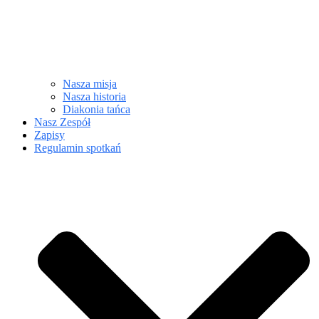
Nasza misja
Nasza historia
Diakonia tańca
Nasz Zespół
Zapisy
Regulamin spotkań