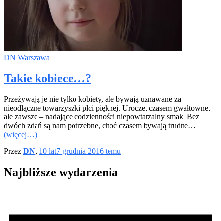
DN Warszawa
Takie kobiece…?
Przeżywają je nie tylko kobiety, ale bywają uznawane za
nieodłączne towarzyszki płci pięknej. Urocze, czasem gwałtowne,
ale zawsze – nadające codzienności niepowtarzalny smak. Bez
dwóch zdań są nam potrzebne, choć czasem bywają trudne…
(więcej…)
Przez
DN
,
10 lat
7 grudnia 2016
temu
Najbliższe wydarzenia