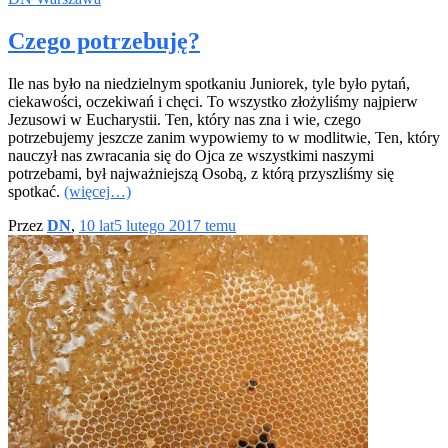
Czego potrzebuję?
Ile nas było na niedzielnym spotkaniu Juniorek, tyle było pytań,
ciekawości, oczekiwań i chęci. To wszystko złożyliśmy najpierw
Jezusowi w Eucharystii. Ten, który nas zna i wie, czego
potrzebujemy jeszcze zanim wypowiemy to w modlitwie, Ten, który
nauczył nas zwracania się do Ojca ze wszystkimi naszymi
potrzebami, był najważniejszą Osobą, z którą przyszliśmy się
spotkać.
(więcej…)
Przez
DN
,
10 lat
5 lutego 2017
temu