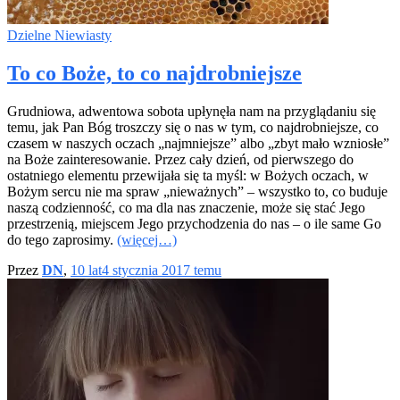
Dzielne Niewiasty
To co Boże, to co najdrobniejsze
Grudniowa, adwentowa sobota upłynęła nam na przyglądaniu się
temu, jak Pan Bóg troszczy się o nas w tym, co najdrobniejsze, co
czasem w naszych oczach „najmniejsze” albo „zbyt mało wzniosłe”
na Boże zainteresowanie. Przez cały dzień, od pierwszego do
ostatniego elementu przewijała się ta myśl: w Bożych oczach, w
Bożym sercu nie ma spraw „nieważnych” – wszystko to, co buduje
naszą codzienność, co ma dla nas znaczenie, może się stać Jego
przestrzenią, miejscem Jego przychodzenia do nas – o ile same Go
do tego zaprosimy.
(więcej…)
Przez
DN
,
10 lat
4 stycznia 2017
temu