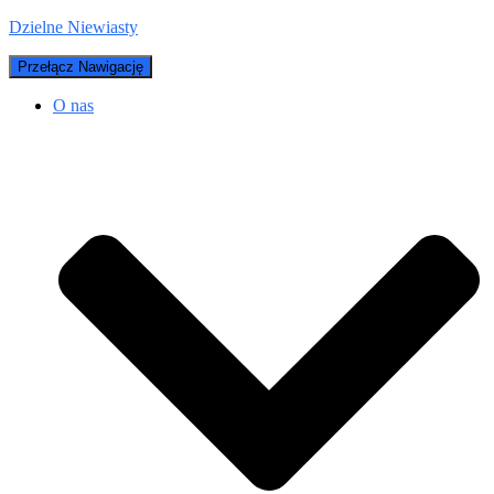
Dzielne Niewiasty
Przełącz Nawigację
O nas