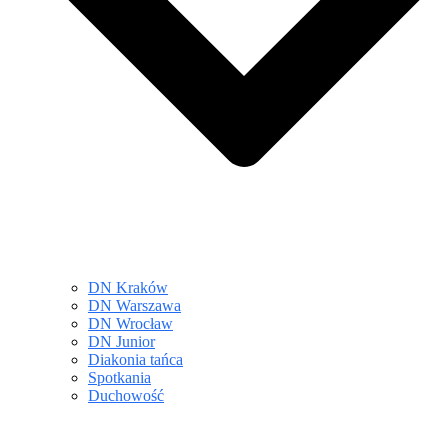
DN Kraków
DN Warszawa
DN Wrocław
DN Junior
Diakonia tańca
Spotkania
Duchowość