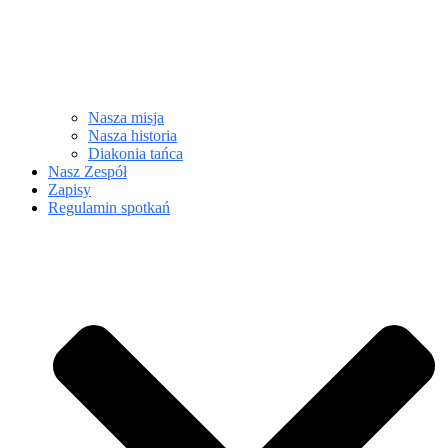
Nasza misja
Nasza historia
Diakonia tańca
Nasz Zespół
Zapisy
Regulamin spotkań