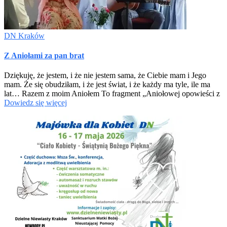
DN Kraków
Z Aniołami za pan brat
Dziękuję, że jestem, i że nie jestem sama, że Ciebie mam i Jego
mam. Że się obudziłam, i że jest świat, i że każdy ma tyle, ile ma
lat… Razem z moim Aniołem To fragment „Aniołowej opowieści z
Dowiedz się więcej