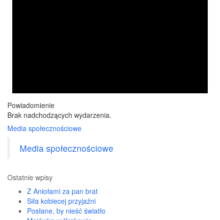
Powiadomienie
Brak nadchodzących wydarzenia.
Media społecznościowe
Media społecznościowe
Ostatnie wpisy
Z Aniołami za pan brat
Siła kobiecej przyjaźni
Posłane, by nieść światło