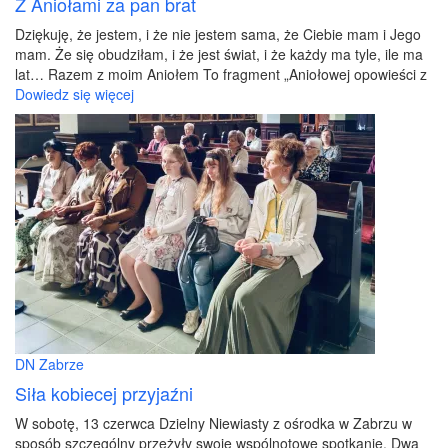
Z Aniołami za pan brat
Dziękuję, że jestem, i że nie jestem sama, że Ciebie mam i Jego
mam. Że się obudziłam, i że jest świat, i że każdy ma tyle, ile ma
lat… Razem z moim Aniołem To fragment „Aniołowej opowieści z
Dowiedz się więcej
DN Zabrze
Siła kobiecej przyjaźni
W sobotę, 13 czerwca Dzielny Niewiasty z ośrodka w Zabrzu w
sposób szczególny przeżyły swoje wspólnotowe spotkanie. Dwa