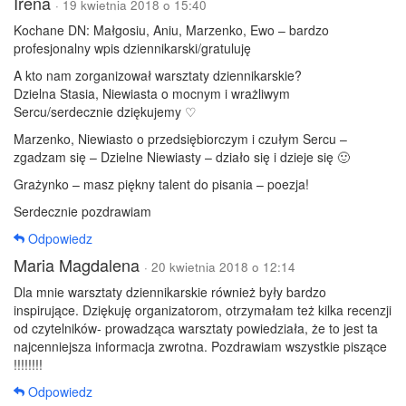
Irena
· 19 kwietnia 2018 o 15:40
Kochane DN: Małgosiu, Aniu, Marzenko, Ewo – bardzo
profesjonalny wpis dziennikarski/gratuluję
A kto nam zorganizował warsztaty dziennikarskie?
Dzielna Stasia, Niewiasta o mocnym i wrażliwym
Sercu/serdecznie dziękujemy ♡
Marzenko, Niewiasto o przedsiębiorczym i czułym Sercu –
zgadzam się – Dzielne Niewiasty – działo się i dzieje się 🙂
Grażynko – masz piękny talent do pisania – poezja!
Serdecznie pozdrawiam
Odpowiedz
Maria Magdalena
· 20 kwietnia 2018 o 12:14
Dla mnie warsztaty dziennikarskie również były bardzo
inspirujące. Dziękuję organizatorom, otrzymałam też kilka recenzji
od czytelników- prowadząca warsztaty powiedziała, że to jest ta
najcenniejsza informacja zwrotna. Pozdrawiam wszystkie piszące
!!!!!!!!
Odpowiedz