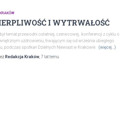
 KRAKÓW
IERPLIWOŚĆ I WYTRWAŁOŚĆ
był temat przewodni ostatniej, czerwcowej, konferencji z cyklu o
nętrznym uzdrowieniu, trwającym się od września ubiegłego
u, podczas spotkań Dzielnych Niewiast w Krakowie.
(więcej…)
zez
Redakcja Kraków
,
7 lat
temu