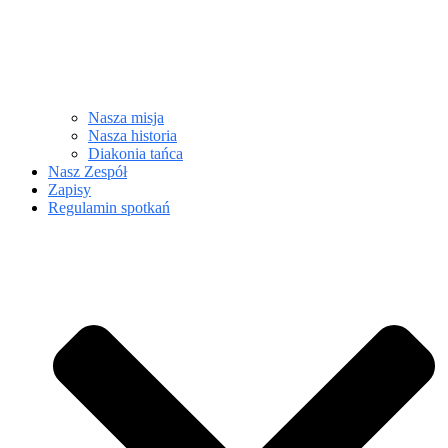
Nasza misja
Nasza historia
Diakonia tańca
Nasz Zespół
Zapisy
Regulamin spotkań