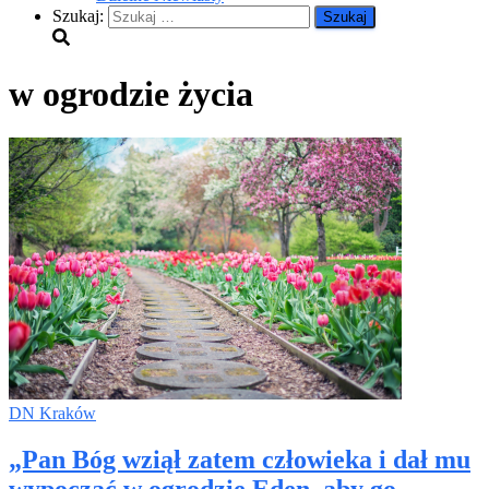
Szukaj:
w ogrodzie życia
DN Kraków
„Pan Bóg wziął zatem człowieka i dał mu