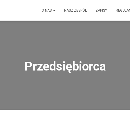
O NAS
NASZ ZESPÓŁ
ZAPISY
REGULA
Przedsiębiorca