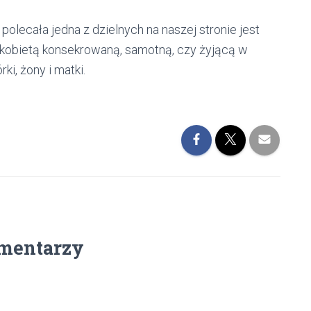
polecała jedna z dzielnych na naszej stronie jest
ś kobietą konsekrowaną, samotną, czy żyjącą w
i, żony i matki.
mentarzy