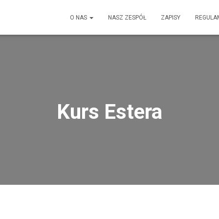
O NAS
NASZ ZESPÓŁ
ZAPISY
REGULA
Kurs Estera