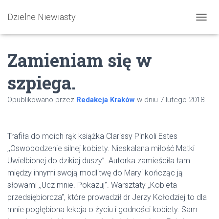
Dzielne Niewiasty
PRZEŁ
Zamieniam się w
szpiega.
Opublikowano przez
Redakcja Kraków
w dniu
7 lutego 2018
Trafiła do moich rąk książka Clarissy Pinkoli Estes
,,Oswobodzenie silnej kobiety. Nieskalana miłość Matki
Uwielbionej do dzikiej duszy”. Autorka zamieściła tam
między innymi swoją modlitwę do Maryi kończąc ją
słowami ,,Ucz mnie. Pokazuj”. Warsztaty „Kobieta
przedsiębiorcza”, które prowadził dr Jerzy Kołodziej to dla
mnie pogłębiona lekcja o życiu i godności kobiety. Sam