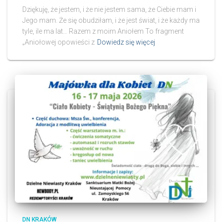
Dziękuję, że jestem, i że nie jestem sama, że Ciebie mam i
Jego mam. Że się obudziłam, i że jest świat, i że każdy ma
tyle, ile ma lat… Razem z moim Aniołem To fragment
„Aniołowej opowieści z
Dowiedz się więcej
DN KRAKÓW