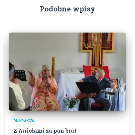
Podobne wpisy
DN KRAKÓW
Z Aniołami za pan brat