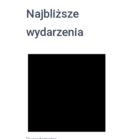
Najbliższe
wydarzenia
Powiadomienie