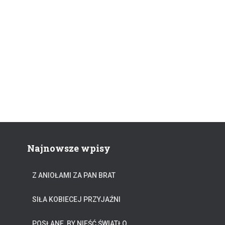
Najnowsze wpisy
Z ANIOŁAMI ZA PAN BRAT
SIŁA KOBIECEJ PRZYJAŹNI
POSŁANE, BY NIEŚĆ ŚWIATŁO