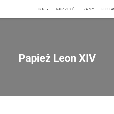
O NAS
NASZ ZESPÓŁ
ZAPISY
REGULA
Papież Leon XIV