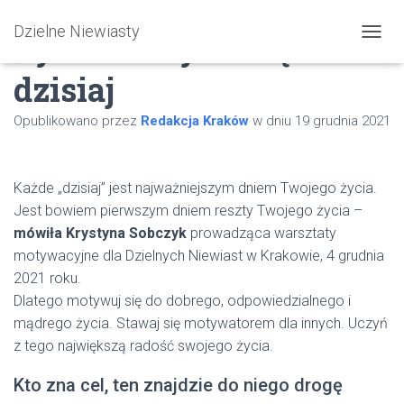
Dzielne Niewiasty
Życie zaczyna się
PRZEŁ
dzisiaj
Opublikowano przez
Redakcja Kraków
w dniu
19 grudnia 2021
Każde „dzisiaj” jest najważniejszym dniem Twojego życia.
Jest bowiem pierwszym dniem reszty Twojego życia –
mówiła Krystyna Sobczyk
prowadząca warsztaty
motywacyjne dla Dzielnych Niewiast w Krakowie, 4 grudnia
2021 roku.
Dlatego motywuj się do dobrego, odpowiedzialnego i
mądrego życia. Stawaj się motywatorem dla innych. Uczyń
z tego największą radość swojego życia.
Kto zna cel, ten znajdzie do niego drogę