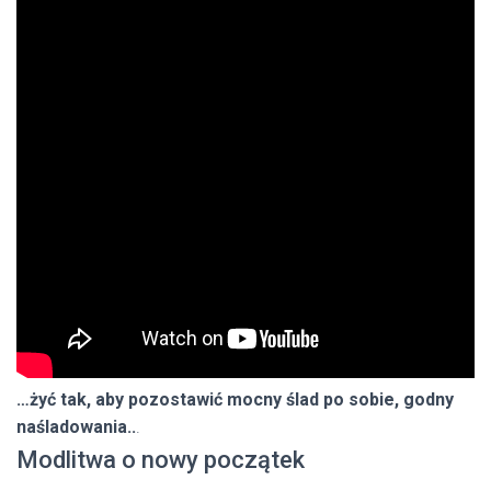
…żyć tak, aby pozostawić mocny ślad po sobie, godny
naśladowania..
.
Modlitwa o nowy początek