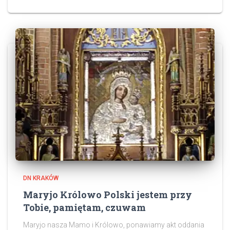
DN KRAKÓW
Maryjo Królowo Polski jestem przy
Tobie, pamiętam, czuwam
Maryjo nasza Mamo i Królowo, ponawiamy akt oddania