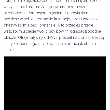
sobą, bo nie będziesz zdolna do dbania o innych, przede
wszystkim o bliskich. Zapracowana, przemęczona,
przytłoczona domowymi zajęciami i obowiązkami
będziesz w sobie gromadzić frustracje, stres i wreszcie
okazywać im złość i pretensje. A to przecież przede
wszystkim u ciebie twoi bliscy powinni oglądać pogodne
oblicze. Otrzymałyśmy od Krysi prezent na pismie, zresztą
nie tylko jeden tego dnia, dwanaście porad jak dbać o
siebie.