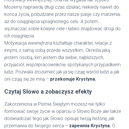
Możemy naprawdę długi czas działać, niekiedy nawet do
końca życia, pobudzane przez nasze pasje czy marzenia,
aż do osiągnięcia upragnionego celu. A potem…
wyznaczać sobie kolejne cele i łatwo znajdować drogi do
ich osiągnięcia.
Motywacja wewnętrzna kształtuje charakter, relacje z
innymi, z samą sobą przede wszystkim. Określa jaką
jestem osobą, kim jestem dla siebie, najbliższych,
przyjaciół, współpracowników, spotykanych przypadkiem
ludzi. Pozwala zrozumieć jak ja się czuję wśród ludzi a jak
oni czują się ze mną –
przekonuje Krystyna.
Czytaj Słowo a zobaczysz efekty
Zakorzeniona w Pismie Świętym możesz nie tylko
formować swoje życie w oparciu o Słowo Boże ale także
doświadczać tego jak Słowo opisuje twoją historię, jak
przemawia do twojego serca –
zapewnia Krystyna.
O