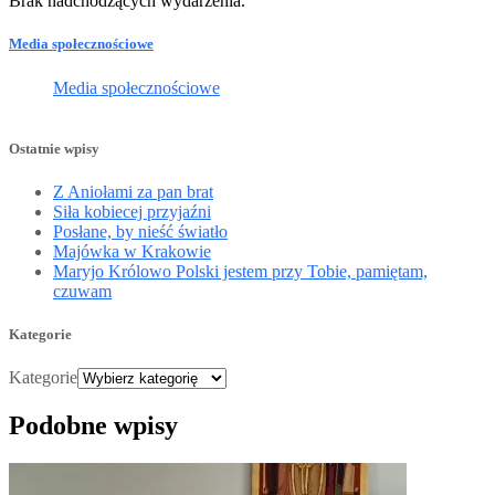
Brak nadchodzących wydarzenia.
Media społecznościowe
Media społecznościowe
Ostatnie wpisy
Z Aniołami za pan brat
Siła kobiecej przyjaźni
Posłane, by nieść światło
Majówka w Krakowie
Maryjo Królowo Polski jestem przy Tobie, pamiętam,
czuwam
Kategorie
Kategorie
Podobne wpisy