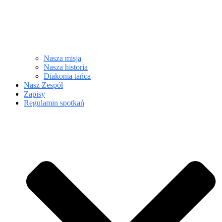
Nasza misja
Nasza historia
Diakonia tańca
Nasz Zespół
Zapisy
Regulamin spotkań