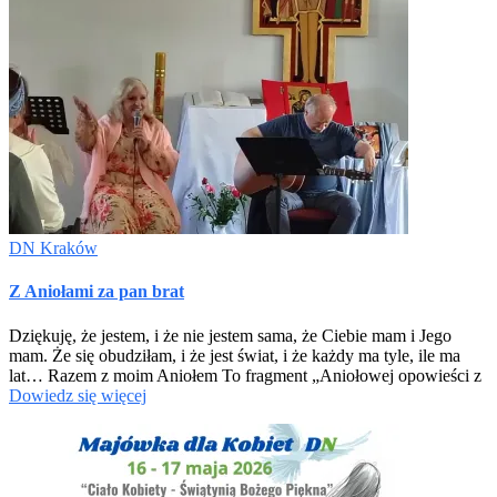
DN Kraków
Z Aniołami za pan brat
Dziękuję, że jestem, i że nie jestem sama, że Ciebie mam i Jego
mam. Że się obudziłam, i że jest świat, i że każdy ma tyle, ile ma
lat… Razem z moim Aniołem To fragment „Aniołowej opowieści z
Dowiedz się więcej