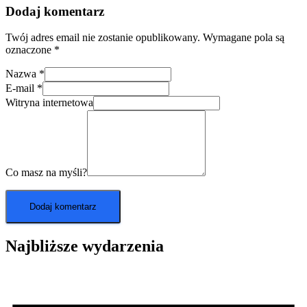
Dodaj komentarz
Twój adres email nie zostanie opublikowany.
Wymagane pola są
oznaczone
*
Nazwa
*
E-mail
*
Witryna internetowa
Co masz na myśli?
Najbliższe wydarzenia