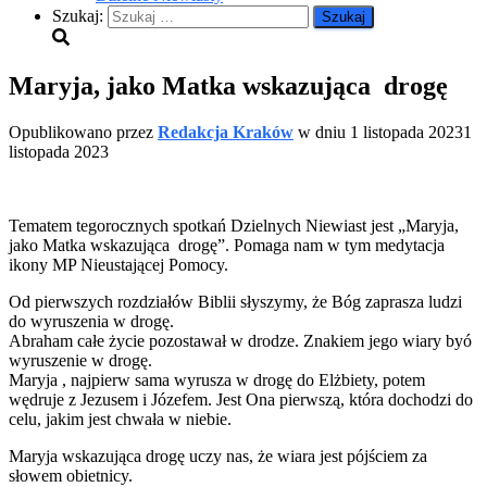
Szukaj:
Maryja, jako Matka wskazująca drogę
Opublikowano przez
Redakcja Kraków
w dniu
1 listopada 2023
1
listopada 2023
Tematem tegorocznych spotkań Dzielnych Niewiast jest „Maryja,
jako Matka wskazująca drogę”. Pomaga nam w tym medytacja
ikony MP Nieustającej Pomocy.
Od pierwszych rozdziałów Biblii słyszymy, że Bóg zaprasza ludzi
do wyruszenia w drogę.
Abraham całe życie pozostawał w drodze. Znakiem jego wiary byó
wyruszenie w drogę.
Maryja , najpierw sama wyrusza w drogę do Elżbiety, potem
wędruje z Jezusem i Józefem. Jest Ona pierwszą, która dochodzi do
celu, jakim jest chwała w niebie.
Maryja wskazująca drogę uczy nas, że wiara jest pójściem za
słowem obietnicy.