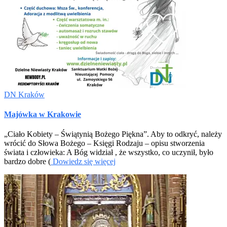
DN Kraków
Majówka w Krakowie
„Ciało Kobiety – Świątynią Bożego Piękna”. Aby to odkryć, należy
wrócić do Słowa Bożego – Księgi Rodzaju – opisu stworzenia
świata i człowieka: A Bóg widział , że wszystko, co uczynił, było
bardzo dobre (
Dowiedz się więcej